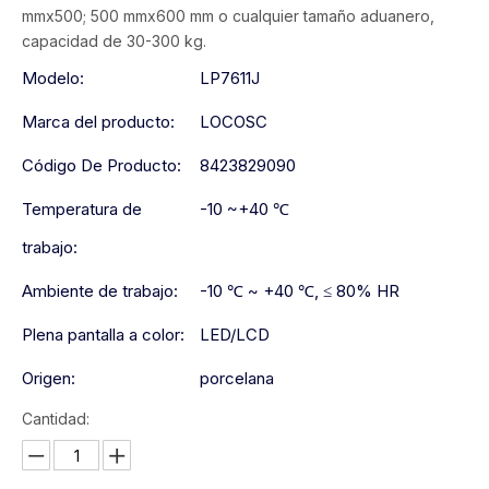
mmx500; 500 mmx600 mm o cualquier tamaño aduanero,
capacidad de 30-300 kg.
Modelo:
LP7611J
Marca del producto:
LOCOSC
Código De Producto:
8423829090
Temperatura de
-10 ~+40 ℃
trabajo:
Ambiente de trabajo:
-10 ℃ ~ +40 ℃, ≤ 80% HR
Plena pantalla a color:
LED/LCD
Origen:
porcelana
Cantidad: