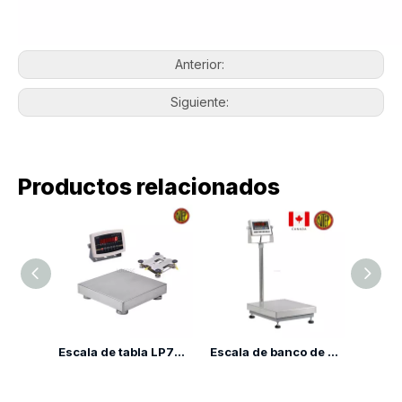
Anterior:
Siguiente:
Productos relacionados
Báscula de mesa de alta precisión LP7611H
Escala de tabla LP7615 con ángulo indicador ajustable
Escala de banco de estampado LP7611