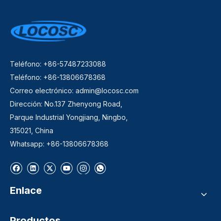
Teléfono: +86-57487233088
Teléfono: +86-13806678368
Correo electrónico:
admin@locosc.com
Dirección: No.137 Zhenyong Road,
Parque Industrial Yongjiang, Ningbo,
315021, China
Whatsapp: +86-13806678368
Enlace
Productos