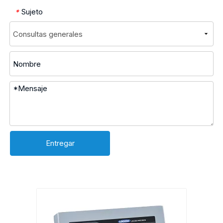
Sujeto
*
Entregar