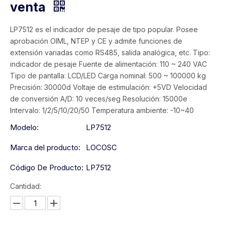
venta
LP7512 es el indicador de pesaje de tipo popular. Posee
aprobación OIML, NTEP y CE y admite funciones de
extensión variadas como RS485, salida analógica, etc. Tipo:
indicador de pesaje Fuente de alimentación: 110 ~ 240 VAC
Tipo de pantalla: LCD/LED Carga nominal: 500 ~ 100000 kg
Precisión: 30000d Voltaje de estimulación: +5VD Velocidad
de conversión A/D: 10 veces/seg Resolución: 15000e
Intervalo: 1/2/5/10/20/50 Temperatura ambiente: -10~40
Modelo:
LP7512
Marca del producto:
LOCOSC
Código De Producto:
LP7512
Cantidad: