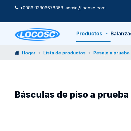
+0086-13806678368
admin@locosc.com

Productos
Balanza
Hogar
Lista de productos
Pesaje a prueba
»
»
Básculas de piso a prueba