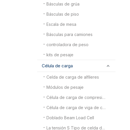
Básculas de grúa
Básculas de piso
Escala de mesa
Básculas para camiones
controladora de peso
kits de pesaje
Célula de carga
Celda de carga de alfileres
Módulos de pesaje
Célula de carga de compresión
Célula de carga de viga de corte de doble extremo
Doblado Beam Load Cell
La tensión S Tipo de celda de carga