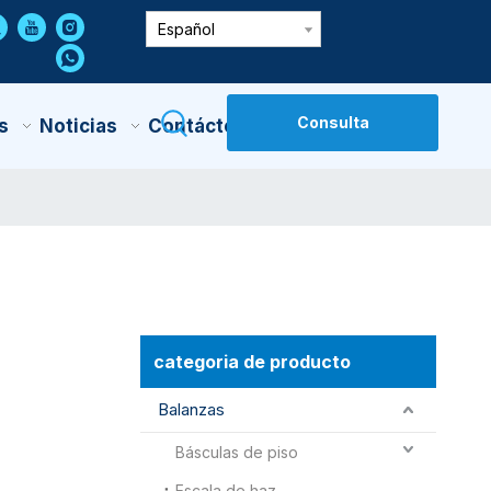
Español
Consulta
s
Noticias
Contáctenos
categoria de producto
Balanzas
Básculas de piso
Escala de haz