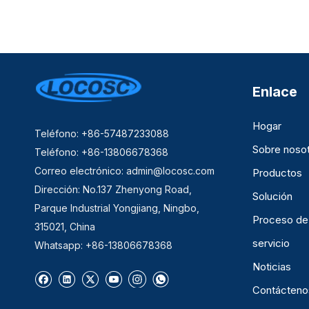
Enlace
Hogar
Teléfono: +86-57487233088
Sobre noso
Teléfono: +86-13806678368
Correo electrónico:
admin@locosc.com
Productos
Dirección: No.137 Zhenyong Road,
Solución
Parque Industrial Yongjiang, Ningbo,
Proceso de
315021, China
servicio
Whatsapp: +86-13806678368
Noticias
Contácteno