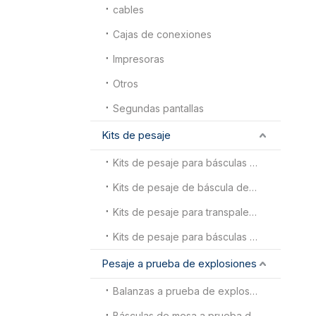
cables
Cajas de conexiones
Impresoras
Otros
Segundas pantallas
Kits de pesaje
Kits de pesaje para básculas animales
Kits de pesaje de báscula de piso
Kits de pesaje para transpaletas
Kits de pesaje para básculas para camiones
Pesaje a prueba de explosiones
Balanzas a prueba de explosiones
Básculas de mesa a prueba de explosiones