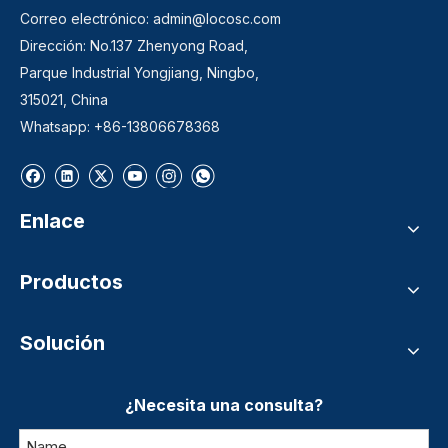
Correo electrónico:
admin@locosc.com
Dirección: No.137 Zhenyong Road,
Parque Industrial Yongjiang, Ningbo,
315021, China
Whatsapp: +86-13806678368
Enlace
Productos
Solución
¿Necesita una consulta?