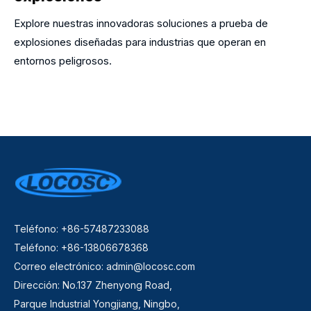
Explore nuestras innovadoras soluciones a prueba de
explosiones diseñadas para industrias que operan en
entornos peligrosos.
Teléfono: +86-57487233088
Teléfono: +86-13806678368
Correo electrónico:
admin@locosc.com
Dirección: No.137 Zhenyong Road,
Parque Industrial Yongjiang, Ningbo,