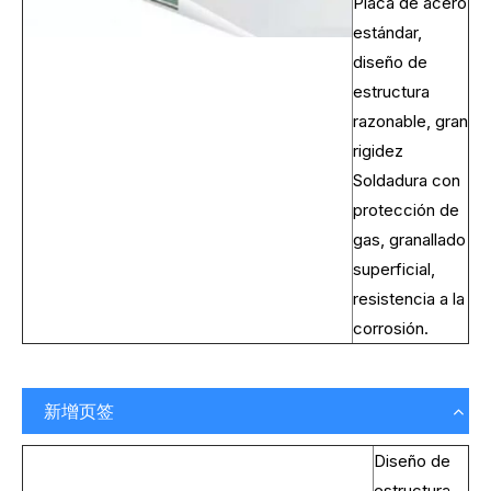
Placa de acero
estándar,
diseño de
estructura
razonable, gran
rigidez
Soldadura con
protección de
gas, granallado
superficial,
resistencia a la
corrosión.
新增页签
Diseño de
estructura