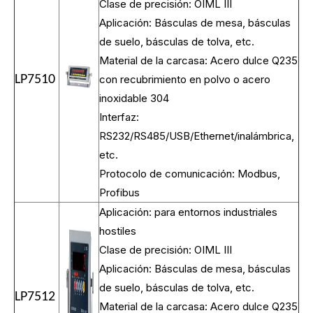
Clase de precisión: OIML III
Aplicación: Básculas de mesa, básculas
de suelo, básculas de tolva, etc.
Material de la carcasa: Acero dulce Q235
LP7510
con recubrimiento en polvo o acero
inoxidable 304
Interfaz:
RS232/RS485/USB/Ethernet/inalámbrica,
etc.
Protocolo de comunicación: Modbus,
Profibus
Aplicación: para entornos industriales
hostiles
Clase de precisión: OIML III
Aplicación: Básculas de mesa, básculas
de suelo, básculas de tolva, etc.
LP7512
Material de la carcasa: Acero dulce Q235