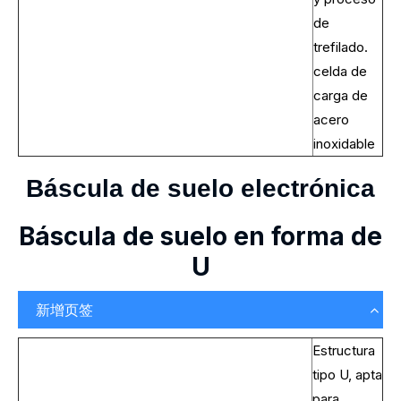
de
trefilado.
celda de
carga de
acero
inoxidable
Báscula de suelo electrónica
Báscula de suelo en forma de
U
新增页签
Estructura
tipo U, apta
para