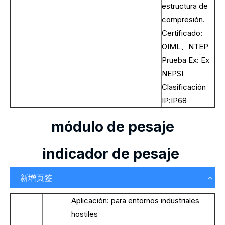
estructura de
compresión.
Certificado:
OIML、NTEP
Prueba Ex: Ex
NEPSI
Clasificación
IP:IP68
módulo de pesaje
indicador de pesaje
新增页签
Aplicación: para entornos industriales
hostiles