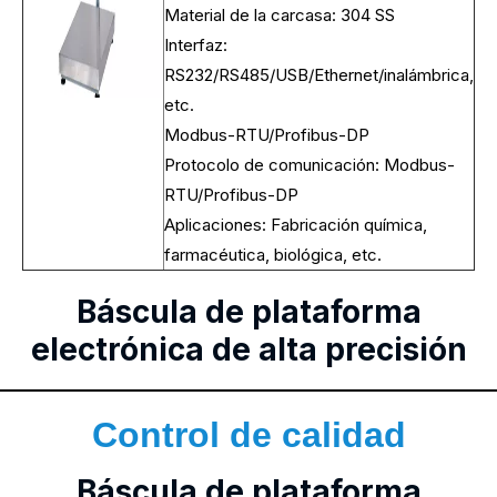
Material de la carcasa: 304 SS
Interfaz:
RS232/RS485/USB/Ethernet/inalámbrica,
etc.
Modbus-RTU/Profibus-DP
Protocolo de comunicación: Modbus-
RTU/Profibus-DP
Aplicaciones: Fabricación química,
farmacéutica, biológica, etc.
Báscula de plataforma
electrónica de alta precisión
Control de calidad
Báscula de plataforma