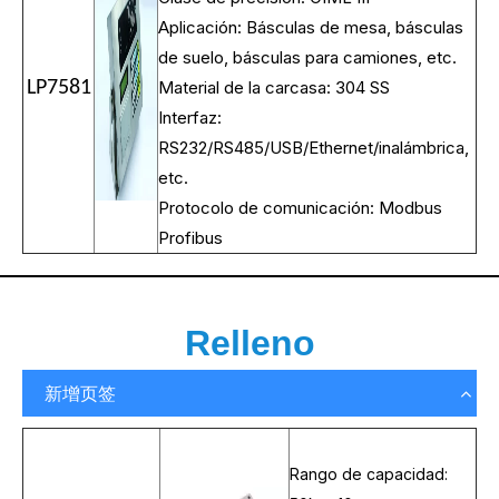
Aplicación: Básculas de mesa, básculas
de suelo, básculas para camiones, etc.
LP7581
Material de la carcasa: 304 SS
Interfaz:
RS232/RS485/USB/Ethernet/inalámbrica,
etc.
Protocolo de comunicación: Modbus
Profibus
Relleno
新增页签
Rango de capacidad: