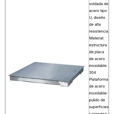
soldada de
acero tipo
U, diseño
de alta
resistencia
Material:
estructura
de placa
de acero
inoxidable
304
Plataforma
de acero
inoxidable:
pulido de
superficies
y proceso