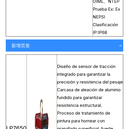
OIML、NTEP
Prueba Ex: Ex
NEPSI
Clasificación
IP:IP68
新增页签
Diseño de sensor de tracción
integrado para garantizar la
precisión y resistencia del pesaje
Carcasa de aleación de aluminio
fundido para garantizar
resistencia estructural.
Proceso de tratamiento de
pintura para hornear con
LP7650
granallado superficial, fuerte