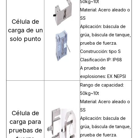
50kg~10t
Material: Acero aleado o
SS
Célula de
Aplicación: báscula de
carga de un
grúa, báscula de tanque,
solo punto
prueba de fuerza.
Construcción: tipo S
Clasificación IP: IP68
A prueba de
explosiones: EX NEPSI
Rango de capacidad:
50kg~10t
Material: Acero aleado o
SS
Célula de
Aplicación: báscula de
carga para
grúa, báscula de tanque,
pruebas de
prueba de fuerza.