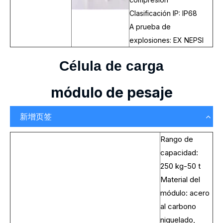
Clasificación IP: IP68
A prueba de
explosiones: EX NEPSI
Célula de carga
módulo de pesaje
新增页签
Rango de
capacidad:
250 kg-50 t
Material del
módulo: acero
al carbono
niquelado,