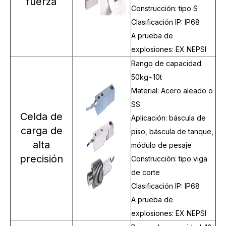
fuerza
Construcción: tipo S
Clasificación IP: IP68
A prueba de
explosiones: EX NEPSI
Rango de capacidad:
50kg~10t
Material: Acero aleado o
SS
Celda de
Aplicación: báscula de
carga de
piso, báscula de tanque,
alta
módulo de pesaje
precisión
Construcción: tipo viga
de corte
Clasificación IP: IP68
A prueba de
explosiones: EX NEPSI