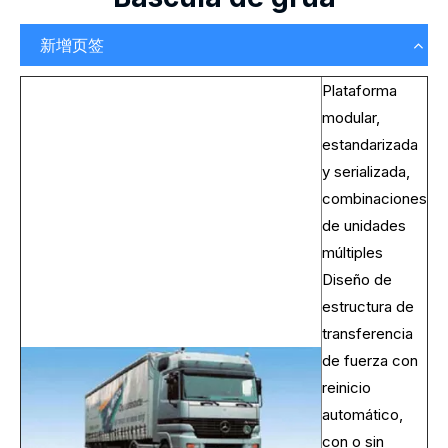
新增页签
Plataforma
modular,
estandarizada
y serializada,
combinaciones
de unidades
múltiples
Diseño de
estructura de
transferencia
de fuerza con
reinicio
automático,
con o sin