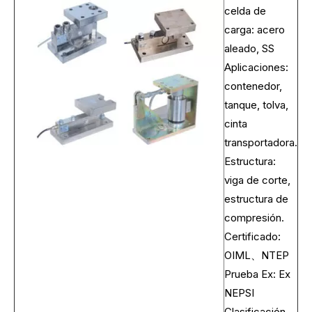
celda de
carga: acero
aleado, SS
Aplicaciones:
contenedor,
tanque, tolva,
cinta
transportadora.
Estructura:
viga de corte,
estructura de
compresión.
Certificado:
OIML、NTEP
Prueba Ex: Ex
NEPSI
Clasificación