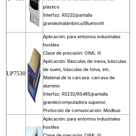
plástico
Interfaz: RS232/pantalla
grande/inalámbrica/Bluetooth
Aplicación: para entornos industriales
hostiles
Clase de precisión: OIML III
Aplicación: Básculas de mesa, básculas
de suelo, básculas de tolva, etc.
LP7530
Material de la carcasa: carcasa de
aluminio
Interfaz: RS232/RS485/pantalla
grande/computadora superior.
Protocolo de comunicación: Modbus
Aplicación: para entornos industriales
hostiles
Clase de precisión: OIML III