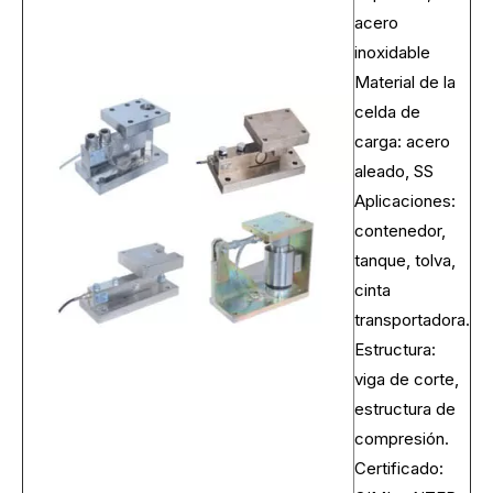
acero
inoxidable
Material de la
celda de
carga: acero
aleado, SS
Aplicaciones:
contenedor,
tanque, tolva,
cinta
transportadora.
Estructura:
viga de corte,
estructura de
compresión.
Certificado: