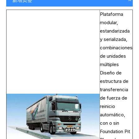
新增页签
Plataforma
modular,
estandarizada
y serializada,
combinaciones
de unidades
múltiples
Diseño de
estructura de
transferencia
de fuerza de
reinicio
automático,
con o sin
Foundation Pit