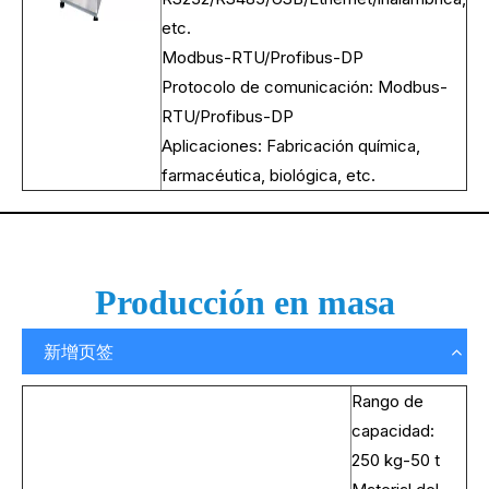
etc.
Modbus-RTU/Profibus-DP
Protocolo de comunicación: Modbus-
RTU/Profibus-DP
Aplicaciones: Fabricación química,
farmacéutica, biológica, etc.
Producción en masa
新增页签
Rango de
capacidad:
250 kg-50 t