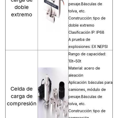
pesaje.Básculas de
doble
tolva, etc.
extremo
Construcción: tipo de
doble extremo
Clasificación IP: IP68
A prueba de
explosiones: EX NEPSI
Rango de capacidad:
10t~50t
Material: acero de
aleación
Aplicación: básculas para
Celda de
camiones, módulo de
carga de
pesaje.Básculas de
compresión
tolva, etc.
Construcción: tipo de
compresión