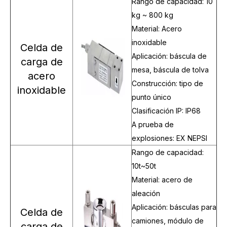
Rango de capacidad: 10
kg ~ 800 kg
Material: Acero
inoxidable
Celda de
Aplicación: báscula de
carga de
mesa, báscula de tolva
acero
Construcción: tipo de
inoxidable
punto único
Clasificación IP: IP68
A prueba de
explosiones: EX NEPSI
Rango de capacidad:
10t~50t
Material: acero de
aleación
Aplicación: básculas para
Celda de
camiones, módulo de
carga de