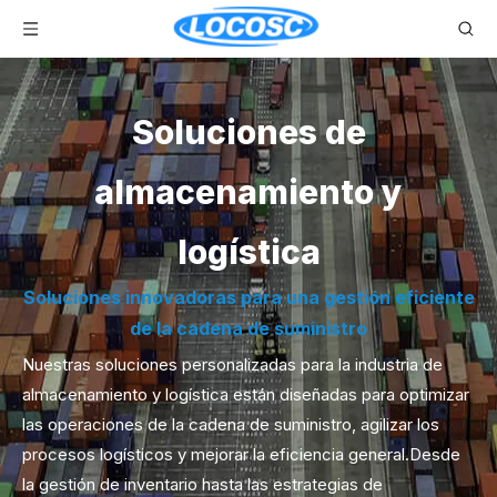
Soluciones de
almacenamiento y
logística
Soluciones innovadoras para una gestión eficiente
de la cadena de suministro
Nuestras soluciones personalizadas para la industria de
almacenamiento y logística están diseñadas para optimizar
las operaciones de la cadena de suministro, agilizar los
procesos logísticos y mejorar la eficiencia general.Desde
la gestión de inventario hasta las estrategias de