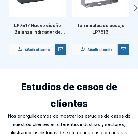
LP7517 Nuevo diseño
Terminales de pesaje
Balanza Indicador de
LP7516
d
pesaje portátil
Añadir al carrito
Añadir al carrito
Estudios de casos de
clientes
Nos enorgullecemos de mostrar los estudios de casos de
nuestros clientes en diferentes industrias y sectores,
ilustrando las historias de éxito generadas por nuestras