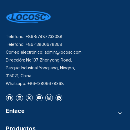
Teléfono: +86-57487233088
Teléfono: +86-13806678368
Correo electrónico:
admin@locosc.com
Dirección: No.137 Zhenyong Road,
Parque Industrial Yongjiang, Ningbo,
315021, China
Whatsapp: +86-13806678368
Enlace
Productos