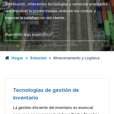
distribución, ofrecemos tecnologías y servicios avanzados
que impulsan la productividad, reducen los costos y
mejoran la satisfacción del cliente.
Hogar
Solución
»
»
Almacenamiento y Logística
Tecnologías de gestión de
inventario
La gestión eficiente del inventario es esencial