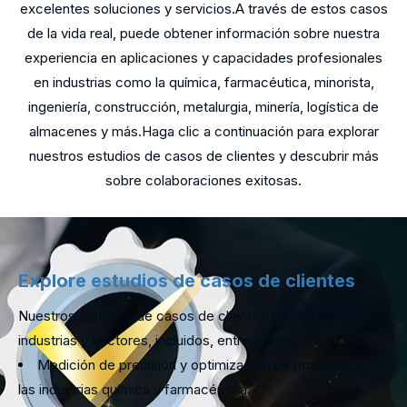
excelentes soluciones y servicios.A través de estos casos
de la vida real, puede obtener información sobre nuestra
experiencia en aplicaciones y capacidades profesionales
en industrias como la química, farmacéutica, minorista,
ingeniería, construcción, metalurgia, minería, logística de
almacenes y más.Haga clic a continuación para explorar
nuestros estudios de casos de clientes y descubrir más
sobre colaboraciones exitosas.
Explore estudios de casos de clientes
Nuestros estudios de casos de clientes cubren diversas
industrias y sectores, incluidos, entre otros:
Medición de precisión y optimización de procesos en
las industrias química y farmacéutica.