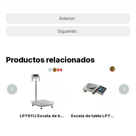
Anterior:
Siguiente:
Productos relacionados
Escalas de plataforma de alta resolución LP7610
LP7611J Escala de banco económico
Escala de tabla LP7615