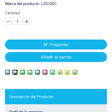
Marca del producto:
LOCOSC
Cantidad:
Preguntar
Añadir al carrito
Descripción del Producto
Perfil de la empresa