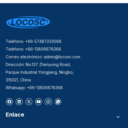
Teléfono: +86-57487233088
Teléfono: +86-13806678368
Correo electrónico:
admin@locosc.com
Dirección: No.137 Zhenyong Road,
Parque Industrial Yongjiang, Ningbo,
315021, China
Whatsapp: +86-13806678368
Enlace