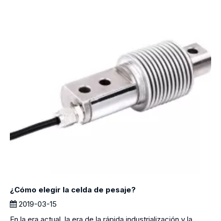
¿Cómo elegir la celda de pesaje?
2019-03-15
En la era actual, la era de la rápida industrialización y la