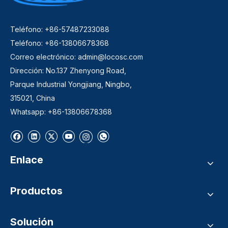
Teléfono: +86-57487233088
Teléfono: +86-13806678368
Correo electrónico:
admin@locosc.com
Dirección: No.137 Zhenyong Road,
Parque Industrial Yongjiang, Ningbo,
315021, China
Whatsapp: +86-13806678368
Enlace
Productos
Solución