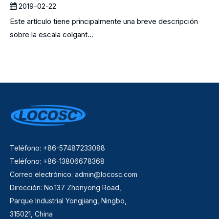
2019-02-22
Este artículo tiene principalmente una breve descripción
sobre la escala colgant...
Teléfono: +86-57487233088
Teléfono: +86-13806678368
Correo electrónico:
admin@locosc.com
Dirección: No.137 Zhenyong Road,
Parque Industrial Yongjiang, Ningbo,
315021, China