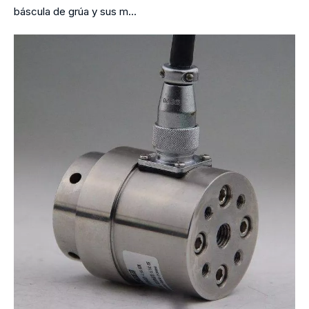
báscula de grúa y sus m...