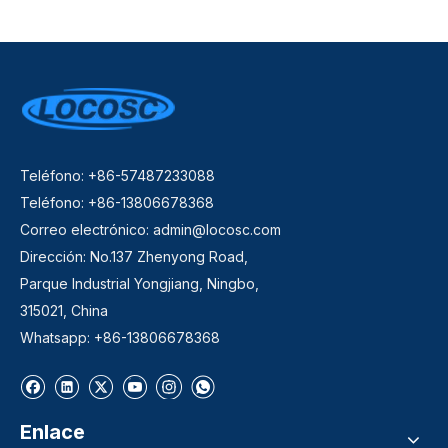
Teléfono: +86-57487233088
Teléfono: +86-13806678368
Correo electrónico:
admin@locosc.com
Dirección: No.137 Zhenyong Road,
Parque Industrial Yongjiang, Ningbo,
315021, China
Whatsapp: +86-13806678368
Enlace