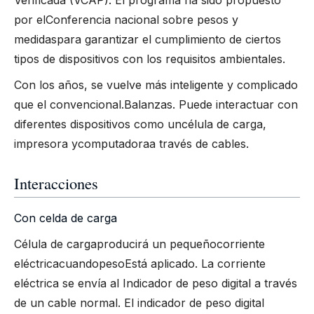
Verificada (VCAP). El programa ha sido propuesto
por el
Conferencia nacional sobre pesos y
medidas
para garantizar el cumplimiento de ciertos
tipos de dispositivos con los requisitos ambientales.
Con los años, se vuelve más inteligente y complicado
que el convencional.
Balanzas
. Puede interactuar con
diferentes dispositivos como un
célula de carga
,
impresora y
computadora
a través de cables.
Interacciones
Con celda de carga
Célula de carga
producirá un pequeño
corriente
eléctrica
cuando
peso
Está aplicado. La corriente
eléctrica se envía al Indicador de peso digital a través
de un cable normal. El indicador de peso digital