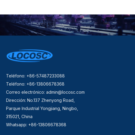
Teléfono: +86-57487233088
Teléfono: +86-13806678368
Correo electrónico:
admin@locosc.com
Dirección: No.137 Zhenyong Road,
Parque Industrial Yongjiang, Ningbo,
315021, China
Whatsapp: +86-13806678368