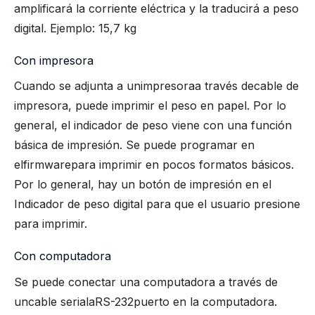
amplificará la corriente eléctrica y la traducirá a peso
digital. Ejemplo: 15,7 kg
Con impresora
Cuando se adjunta a un
impresora
a través de
cable de
impresora
, puede imprimir el peso en papel. Por lo
general, el indicador de peso viene con una función
básica de impresión. Se puede programar en
el
firmware
para imprimir en pocos formatos básicos.
Por lo general, hay un botón de impresión en el
Indicador de peso digital para que el usuario presione
para imprimir.
Con computadora
Se puede conectar una computadora a través de
un
cable serial
a
RS-232
puerto en la computadora.