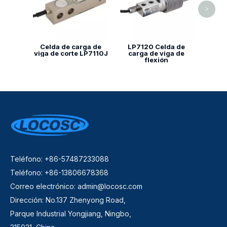
>
Celda de carga de
LP7120 Celda de
viga de corte LP7110J
carga de viga de
flexión
Teléfono: +86-57487233088
Teléfono: +86-13806678368
Correo electrónico:
admin@locosc.com
Dirección: No.137 Zhenyong Road,
Parque Industrial Yongjiang, Ningbo,