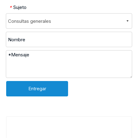
Sujeto
*
Entregar