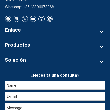
315021, China
Whatsapp: +86-13806678368
Enlace
Productos
Solución
¿Necesita una consulta?