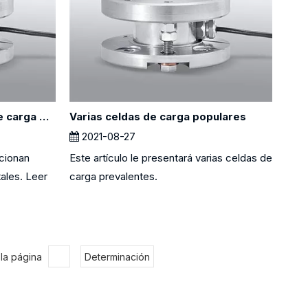
¿Cómo funcionan la celda de carga digital?
Varias celdas de carga populares
2021-08-27
ncionan
Este artículo le presentará varias celdas de
tales. Leer
carga prevalentes.
 la página
Determinación