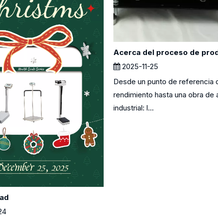
2025-11-25
Desde un punto de referencia 
rendimiento hasta una obra de 
industrial: l...
dad
24