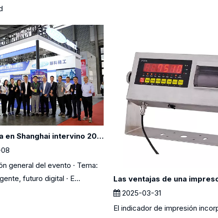
d
Experiencia en Shanghai intervino 2025
-08
ión general del evento · Tema:
gente, futuro digital · E...
2025-03-31
El indicador de impresión inco