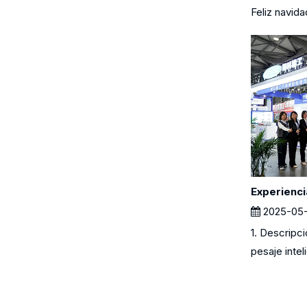
Feliz navida
2025-05
1. Descripc
pesaje inteli