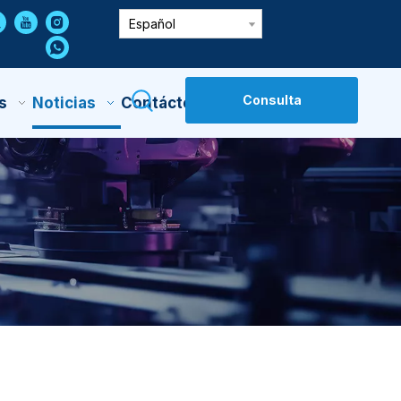
Español
Consulta
s
Noticias
Contáctenos