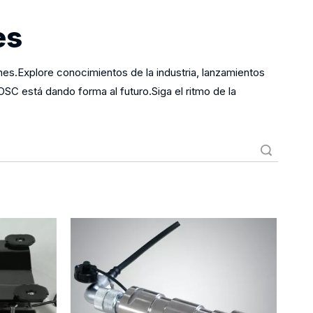
es
nes.Explore conocimientos de la industria, lanzamientos
está dando forma al futuro.Siga el ritmo de la
Búsqueda