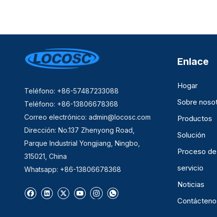
Enlace
Hogar
Teléfono: +86-57487233088
Sobre noso
Teléfono: +86-13806678368
Correo electrónico:
admin@locosc.com
Productos
Dirección: No.137 Zhenyong Road,
Solución
Parque Industrial Yongjiang, Ningbo,
Proceso de
315021, China
servicio
Whatsapp: +86-13806678368
Noticias
Contácteno