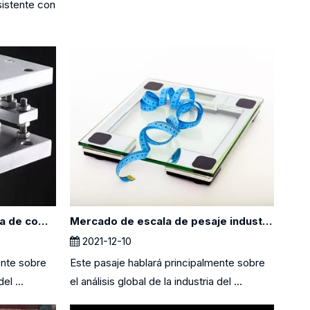
sistente con
Mercado de células de carga de compresión - Análisis de la industria global 2018 - 2026
Mercado de escala de pesaje industrial - Análisis de la industria global 2021 - 2026
2021-12-10
ente sobre
Este pasaje hablará principalmente sobre
el ...
el análisis global de la industria del ...