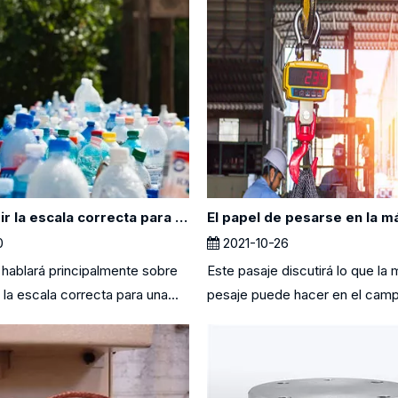
Cómo elegir la escala correcta para tiendas de cero desechos
0
2021-10-26
 hablará principalmente sobre
Este pasaje discutirá lo que la
la escala correcta para una...
pesaje puede hacer en el camp