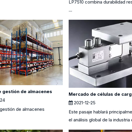
LP7510 combina durabilidad re
...
e gestión de almacenes
24
2021-12-25
 gestión de almacenes
Este pasaje hablará principalm
el análisis global de la industria d