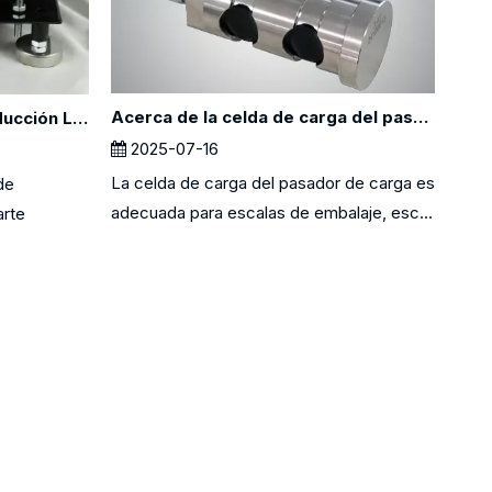
Acerca de la celda de carga del pasador de carga
Acerca del proceso de producción LOCOSC para básculas, células de carga e indicadores
2025-07-16
La celda de carga del pasador de carga es
de
adecuada para escalas de embalaje, esc...
arte