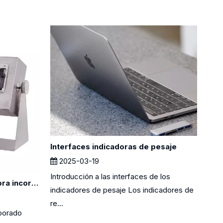
Interfaces indicadoras de pesaje
2025-03-19
Introducción a las interfaces de los
Las ventajas de una impresora incorporada en el indicador de pesaje
indicadores de pesaje Los indicadores de
re...
rporado