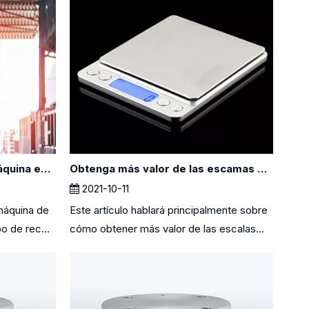
El papel de pesarse en la máquina en el reciclaje
Obtenga más valor de las escamas de banco y piso
2021-10-11
 máquina de
Este artículo hablará principalmente sobre
o de rec...
cómo obtener más valor de las escalas...