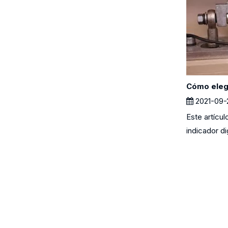
Cómo elegi
2021-09-
Este artícul
indicador dig