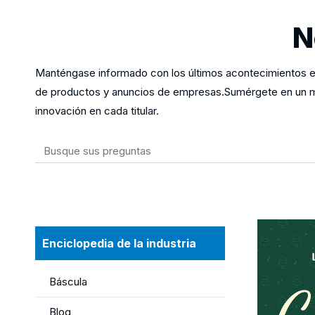
N
Manténgase informado con los últimos acontecimientos 
de productos y anuncios de empresas.Sumérgete en un mu
innovación en cada titular.
Enciclopedia de la industria
Báscula
Blog