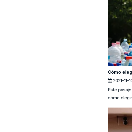
2021-11-1
Este pasaje
cómo elegir 