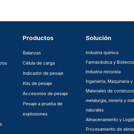
Productos
Solución
Balanzas
Industria química
Farmacéutica y Biotecno
tros
Célula de carga
Industria minorista
Indicador de pesaje
Ingeniería, Maquinaria y
Kits de pesaje
Materiales de construcc
Accesorios de pesaje
metalurgia, minería y mat
Pesaje a prueba de
naturales
explosiones
Almacenamiento y Logíst
s
Procesamiento de alime