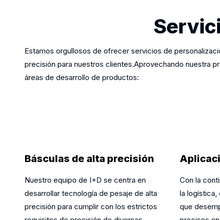
Servic
Estamos orgullosos de ofrecer servicios de personalizaci
precisión para nuestros clientes.Aprovechando nuestra pr
áreas de desarrollo de productos:
Básculas de alta precisión
Aplicac
Nuestro equipo de I+D se centra en
Con la conti
desarrollar tecnología de pesaje de alta
la logística
precisión para cumplir con los estrictos
que desemp
requisitos de precisión de diversas
precisos en