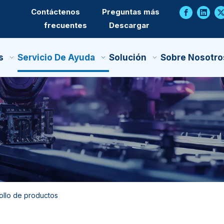
Contáctenos
Preguntas más
frecuentes
Descargar
s
Servicio De Ayuda
Solución
Sobre Nosotro
ollo de productos