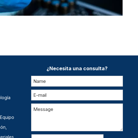
¿Necesita una consulta?
logía
 Equipo
ión,
eriales