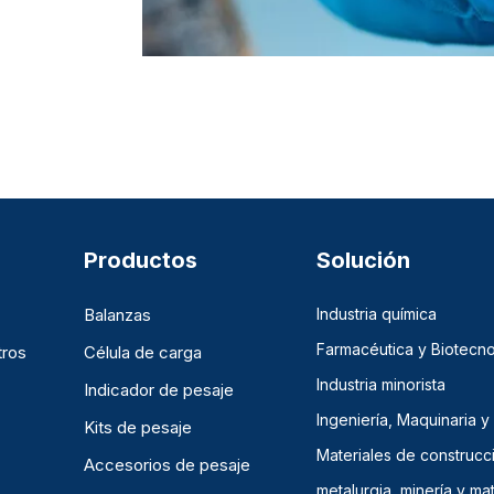
Productos
Solución
Balanzas
Industria química
Farmacéutica y Biotecno
tros
Célula de carga
Industria minorista
Indicador de pesaje
Ingeniería, Maquinaria y
Kits de pesaje
Materiales de construcc
Accesorios de pesaje
metalurgia, minería y mat