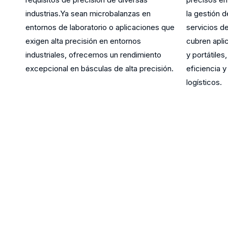
industrias.Ya sean microbalanzas en
la gestión 
entornos de laboratorio o aplicaciones que
servicios d
exigen alta precisión en entornos
cubren aplic
industriales, ofrecemos un rendimiento
y portátile
excepcional en básculas de alta precisión.
eficiencia 
logísticos.