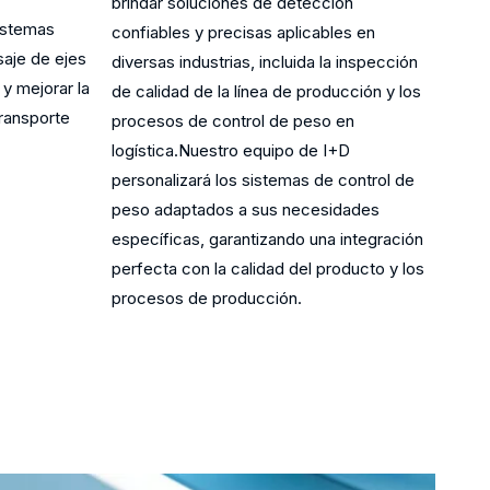
brindar soluciones de detección
istemas
confiables y precisas aplicables en
aje de ejes
diversas industrias, incluida la inspección
 y mejorar la
de calidad de la línea de producción y los
transporte
procesos de control de peso en
logística.Nuestro equipo de I+D
personalizará los sistemas de control de
peso adaptados a sus necesidades
específicas, garantizando una integración
perfecta con la calidad del producto y los
procesos de producción.