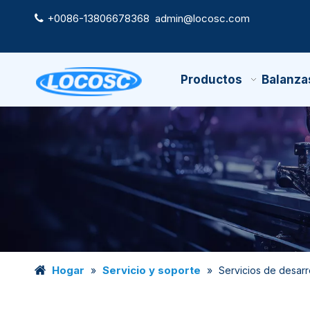
+0086-13806678368
admin@locosc.com

Productos
Balanza
Hogar
Servicio y soporte
»
»
Servicios de desarr