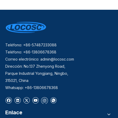
Teléfono: +86-57487233088
Teléfono: +86-13806678368
Correo electrónico:
admin@locosc.com
Dirección: No.137 Zhenyong Road,
Parque Industrial Yongjiang, Ningbo,
315021, China
Whatsapp: +86-13806678368
Enlace