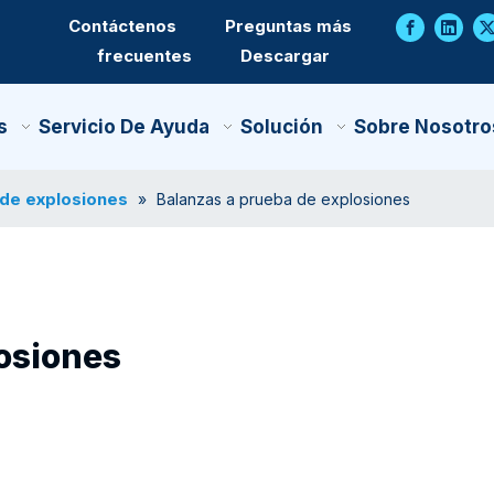
Contáctenos
Preguntas más
frecuentes
Descargar
s
Servicio De Ayuda
Solución
Sobre Nosotro
 de explosiones
»
Balanzas a prueba de explosiones
osiones