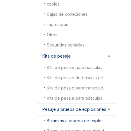
cables
Cajas de conexiones
Impresoras
Otros
Segundas pantallas
Kits de pesaje
Kits de pesaje para básculas animales
Kits de pesaje de báscula de piso
Kits de pesaje para transpaletas
Kits de pesaje para básculas para camiones
Pesaje a prueba de explosiones
Balanzas a prueba de explosiones
Básculas de mesa a prueba de explosiones