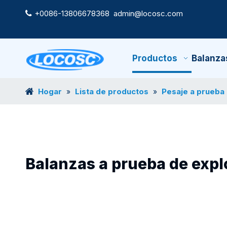
+0086-13806678368
admin@locosc.com

Productos
Balanza
Hogar
Lista de productos
Pesaje a prueba
»
»
Balanzas a prueba de expl