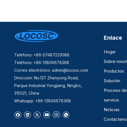
Enlace
Hogar
Teléfono: +86-57487233088
Sobre noso
Teléfono: +86-13806678368
Correo electrónico:
admin@locosc.com
Productos
Dirección: No.137 Zhenyong Road,
Solución
Parque Industrial Yongjiang, Ningbo,
Proceso de
315021, China
servicio
Whatsapp: +86-13806678368
Noticias
Contácteno