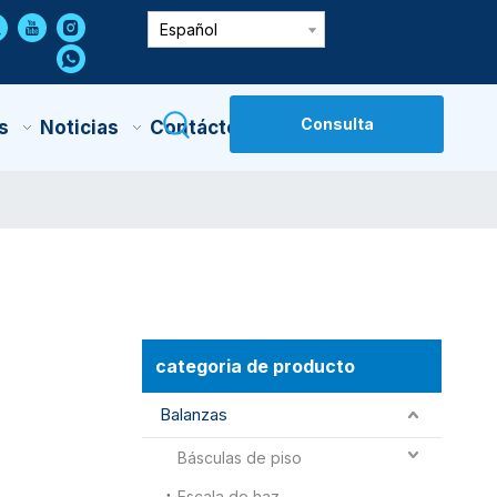
Español
Consulta
s
Noticias
Contáctenos
categoria de producto
Balanzas
Básculas de piso
Escala de haz