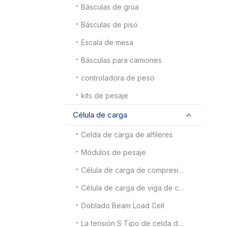
Básculas de grúa
Básculas de piso
Escala de mesa
Básculas para camiones
controladora de peso
kits de pesaje
Célula de carga
Celda de carga de alfileres
Módulos de pesaje
Célula de carga de compresión
Célula de carga de viga de corte de doble extremo
Doblado Beam Load Cell
La tensión S Tipo de celda de carga