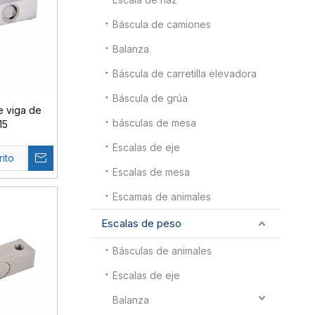
Báscula de camiones
Balanza
Báscula de carretilla elevadora
Báscula de grúa
e viga de
básculas de mesa
15
Escalas de eje
rito
Escalas de mesa
Escamas de animales
Escalas de peso
Básculas de animales
Escalas de eje
Balanza