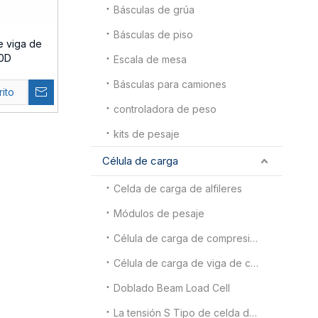
Básculas de grúa
Básculas de piso
e viga de
10D
Escala de mesa
Básculas para camiones
rito
controladora de peso
kits de pesaje
Célula de carga
Celda de carga de alfileres
Módulos de pesaje
Célula de carga de compresión
Célula de carga de viga de corte de doble extremo
Doblado Beam Load Cell
La tensión S Tipo de celda de carga