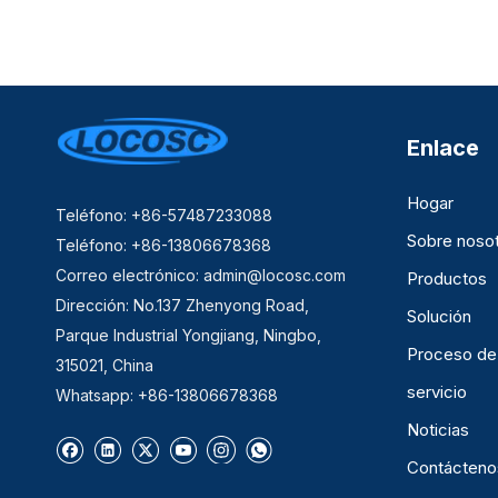
Enlace
Hogar
Teléfono: +86-57487233088
Sobre noso
Teléfono: +86-13806678368
Correo electrónico:
admin@locosc.com
Productos
Dirección: No.137 Zhenyong Road,
Solución
Parque Industrial Yongjiang, Ningbo,
Proceso de
315021, China
servicio
Whatsapp: +86-13806678368
Noticias
Contácteno