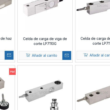
 de haz
Celda de carga d
Celda de carga de viga de
corte LP71
corte LP7110G
Añadir al car
Añadir al carrito