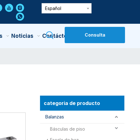
Español
Consulta
s
Noticias
Contáctenos
categoria de producto
Balanzas
Básculas de piso
Escala de haz