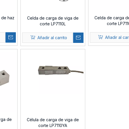
a de haz
Celda de carga d
Celda de carga de viga de
corte LP71
corte LP7110L
Añadir al car
Añadir al carrito
rga de
Célula de carga de viga de
corte LP7110YA