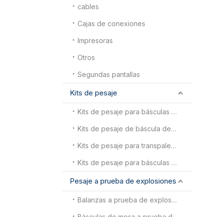
cables
Cajas de conexiones
Impresoras
Otros
Segundas pantallas
Kits de pesaje
Kits de pesaje para básculas animales
Kits de pesaje de báscula de piso
Kits de pesaje para transpaletas
Kits de pesaje para básculas para camiones
Pesaje a prueba de explosiones
Balanzas a prueba de explosiones
Básculas de mesa a prueba de explosiones