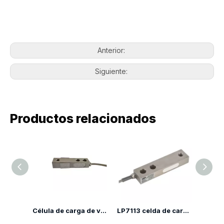
Anterior:
Siguiente:
Productos relacionados
Célula de carga de viga de corte LP7110YA
LP7113 celda de carga de haz de corte
LP7110H Célula de carga de haz de corte