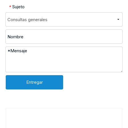
Sujeto
*
Entregar