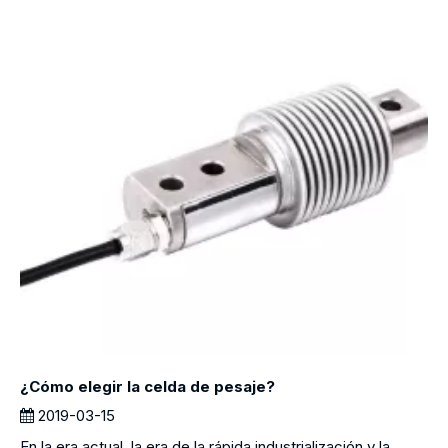
¿Cómo elegir la celda de pesaje?
2019-03-15
En la era actual, la era de la rápida industrialización y la