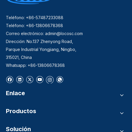
Teléfono: +86-57487233088
Teléfono: +86-13806678368
Correo electrónico:
admin@locosc.com
Dirección: No.137 Zhenyong Road,
Parque Industrial Yongjiang, Ningbo,
315021, China
Whatsapp: +86-13806678368
Enlace
Productos
Solución