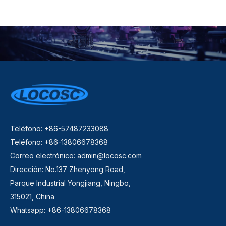
Teléfono: +86-57487233088
Teléfono: +86-13806678368
Correo electrónico:
admin@locosc.com
Dirección: No.137 Zhenyong Road,
Parque Industrial Yongjiang, Ningbo,
315021, China
Whatsapp: +86-13806678368