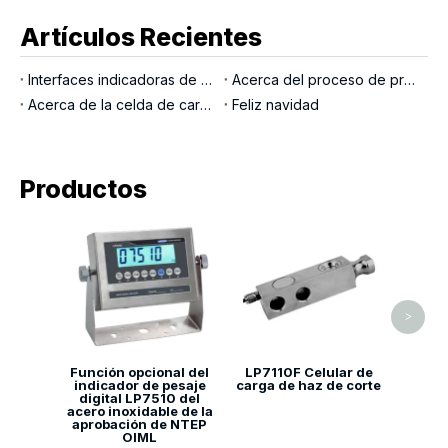
Artículos Recientes
Interfaces indicadoras de pesaje
Acerca del proceso de producción LOCOSC para básculas, células de carga e indicadores
Acerca de la celda de carga del pasador de carga
Feliz navidad
Productos
LP7
car
>
Función opcional del
LP7110F Celular de
indicador de pesaje
carga de haz de corte
digital LP7510 del
acero inoxidable de la
aprobación de NTEP
OIML