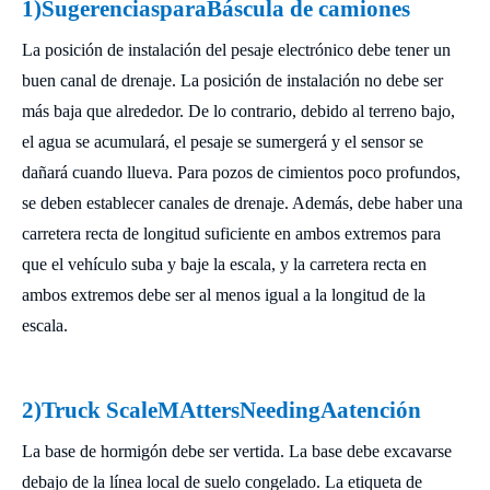
1)
Sugerencias
para
Báscula de camiones
La posición de instalación del pesaje electrónico debe tener un
buen canal de drenaje. La posición de instalación no debe ser
más baja que alrededor. De lo contrario, debido al terreno bajo,
el agua se acumulará, el pesaje se sumergerá y el sensor se
dañará cuando llueva. Para pozos de cimientos poco profundos,
se deben establecer canales de drenaje. Además, debe haber una
carretera recta de longitud suficiente en ambos extremos para
que el vehículo suba y baje la escala, y la carretera recta en
ambos extremos debe ser al menos igual a la longitud de la
escala.
2)
Truck
S
cale
M
Atters
N
eeding
A
atención
La base de hormigón debe ser vertida. La base debe excavarse
debajo de la línea local de suelo congelado. La etiqueta de