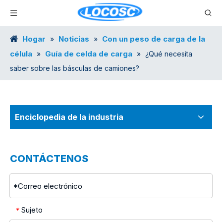
Hogar
Noticias
Con un peso de carga de la
»
»
célula
Guía de celda de carga
»
»
¿Qué necesita
saber sobre las básculas de camiones?
Enciclopedia de la industria
CONTÁCTENOS
Sujeto
*