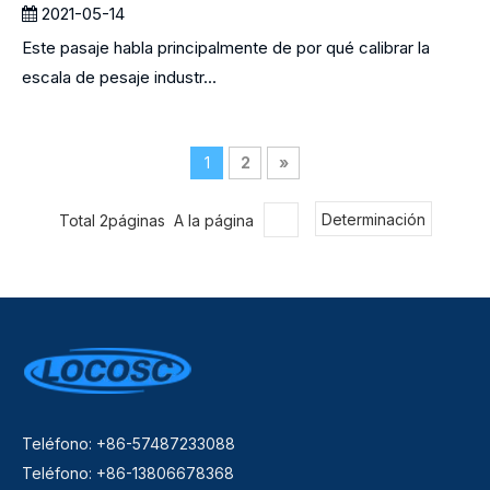
2021-05-14
Este pasaje habla principalmente de por qué calibrar la
escala de pesaje industr...
1
2
»
Total 2páginas A la página
Determinación
Teléfono: +86-57487233088
Teléfono: +86-13806678368