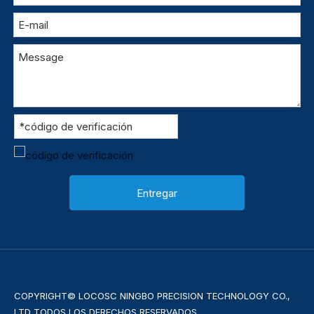
Entregar
COPYRIGHT© LOCOSC NINGBO PRECISION TECHNOLOGY CO.,
LTD TODOS LOS DERECHOS RESERVADOS.