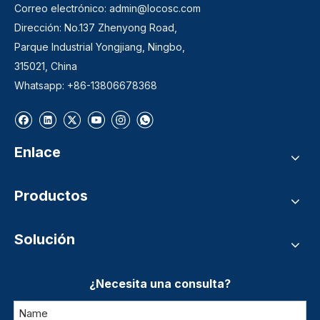
Correo electrónico:
admin@locosc.com
Dirección: No.137 Zhenyong Road,
Parque Industrial Yongjiang, Ningbo,
315021, China
Whatsapp: +86-13806678368
Enlace
Productos
Solución
¿Necesita una consulta?