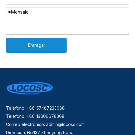
Entregar
Teléfono: +86-57487233088
Teléfono: +86-13806678368
Correo electrónico:
admin@locosc.com
Dirección: No.137 Zhenyong Road,