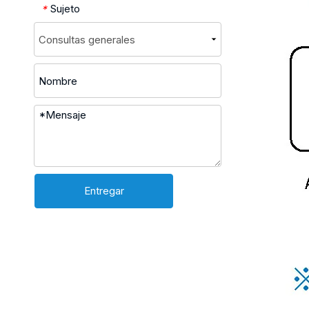
Sujeto
*
Entregar