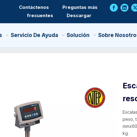
Contáctenos
Preguntas más
frecuentes
Descargar
s
Servicio De Ayuda
Solución
Sobre Nosotro
Esc
res
Escala
peso, 
mmx600
kg.