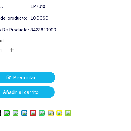
o:
LP7610
del producto:
LOCOSC
 De Producto:
8423829090
ad:
Preguntar
Añadir al carrito