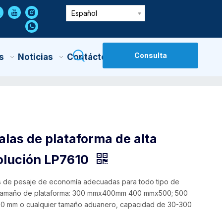
Español
Consulta
s
Noticias
Contáctenos
alas de plataforma de alta
olución LP7610
s de pesaje de economía adecuadas para todo tipo de
tamaño de plataforma: 300 mmx400mm 400 mmx500; 500
 mm o cualquier tamaño aduanero, capacidad de 30-300