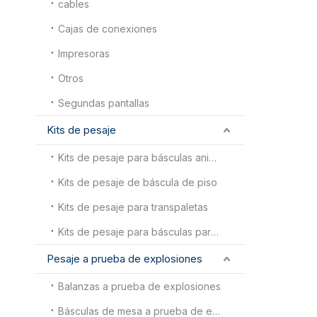
cables
Cajas de conexiones
Impresoras
Otros
Segundas pantallas
Kits de pesaje
Kits de pesaje para básculas animales
Kits de pesaje de báscula de piso
Kits de pesaje para transpaletas
Kits de pesaje para básculas para camiones
Pesaje a prueba de explosiones
Balanzas a prueba de explosiones
Básculas de mesa a prueba de explosiones