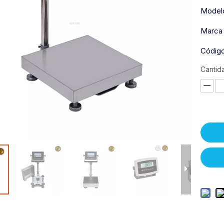
Model
Marca 
Código
Cantid