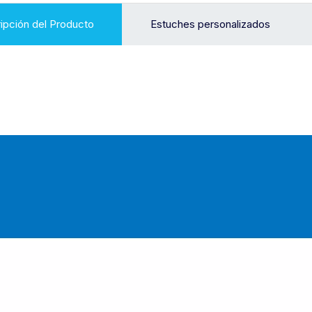
ipción del Producto
Estuches personalizados