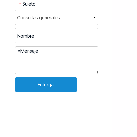
Sujeto
*
Entregar