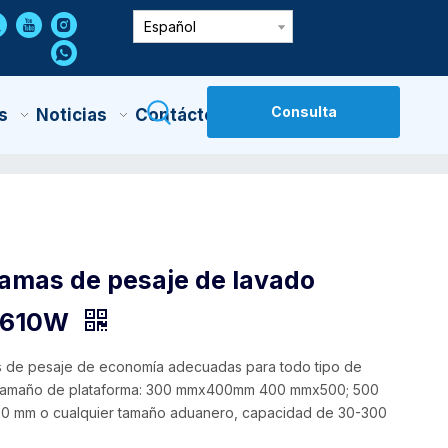
Español
Consulta
s
Noticias
Contáctenos
amas de pesaje de lavado
7610W
s de pesaje de economía adecuadas para todo tipo de
tamaño de plataforma: 300 mmx400mm 400 mmx500; 500
 mm o cualquier tamaño aduanero, capacidad de 30-300