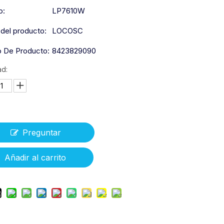
o:
LP7610W
del producto:
LOCOSC
 De Producto:
8423829090
ad:
Preguntar
Añadir al carrito