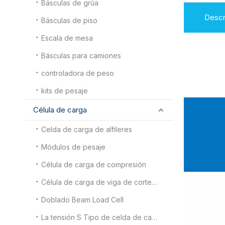
Básculas de grúa
Descr
Básculas de piso
Escala de mesa
Básculas para camiones
controladora de peso
kits de pesaje
Célula de carga
Celda de carga de alfileres
Módulos de pesaje
Célula de carga de compresión
Célula de carga de viga de corte de doble extremo
Doblado Beam Load Cell
La tensión S Tipo de celda de carga