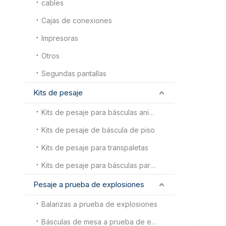
cables
Cajas de conexiones
Impresoras
Otros
Segundas pantallas
Kits de pesaje
Kits de pesaje para básculas animales
Kits de pesaje de báscula de piso
Kits de pesaje para transpaletas
Kits de pesaje para básculas para camiones
Pesaje a prueba de explosiones
Balanzas a prueba de explosiones
Básculas de mesa a prueba de explosiones