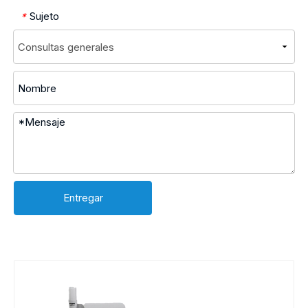
Sujeto
*
Entregar