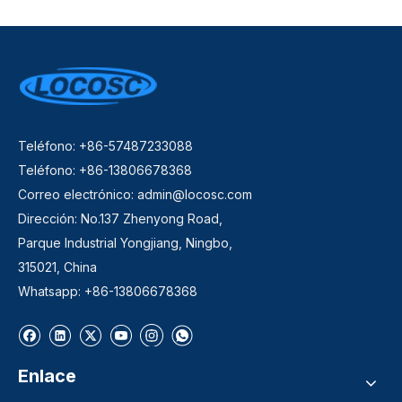
Teléfono: +86-57487233088
Teléfono: +86-13806678368
Correo electrónico:
admin@locosc.com
Dirección: No.137 Zhenyong Road,
Parque Industrial Yongjiang, Ningbo,
315021, China
Whatsapp: +86-13806678368
Enlace