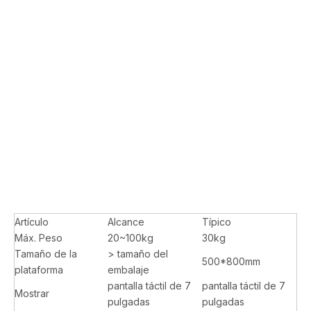
Artículo
Alcance
Típico
Máx. Peso
20~100kg
30kg
Tamaño de la
> tamaño del
500*800mm
plataforma
embalaje
pantalla táctil de 7
pantalla táctil de 7
Mostrar
pulgadas
pulgadas