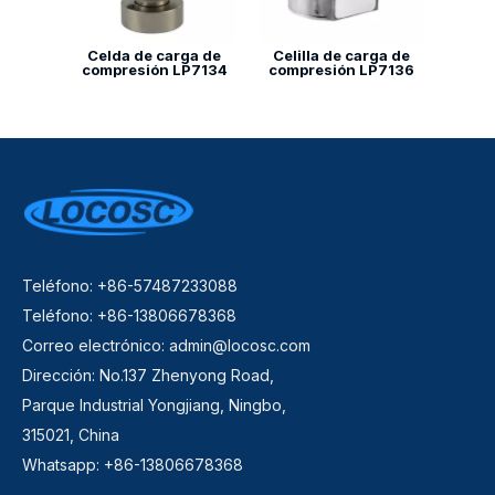
Celda de carga de
Celilla de carga de
compresión LP7134
compresión LP7136
Teléfono: +86-57487233088
Teléfono: +86-13806678368
Correo electrónico:
admin@locosc.com
Dirección: No.137 Zhenyong Road,
Parque Industrial Yongjiang, Ningbo,
315021, China
Whatsapp: +86-13806678368