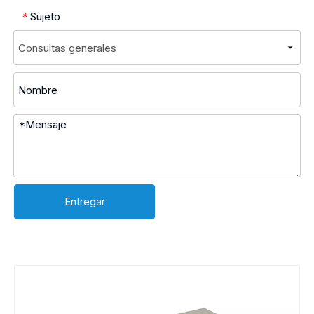
Sujeto
*
Entregar