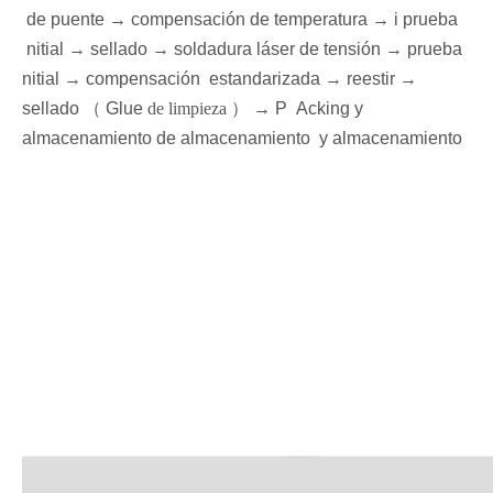
de puente
→ compensación de temperatura →
i
prueba
nitial
→ sellado
→ soldadura láser de tensión
→
prueba
nitial →
compensación
estandarizada
→ reestir
→
sellado
（
Glue
de limpieza
）
→
P
Acking y
almacenamiento
de almacenamiento
y almacenamiento