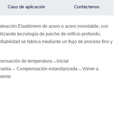
Caso de aplicación
Contáctenos
, aleación
Elastómero de acero o acero inoxidable, con
lizando tecnología de parche de orificio profundo,
iabilidad se fabrica mediante un flujo de proceso fino y
ensación de temperatura→
I
nicial
rueba→
Compensación estandarizada
→Volver a
iento