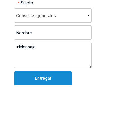
Sujeto
*
Entregar