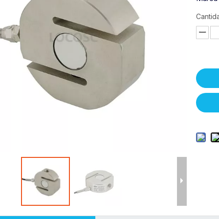
Cantid