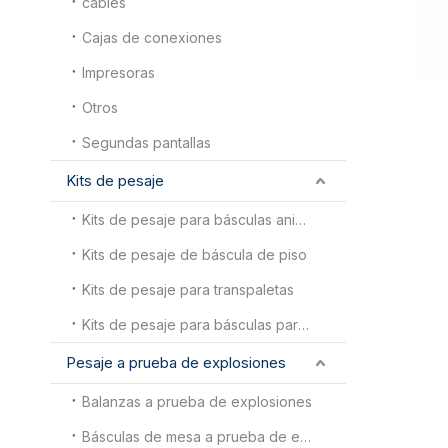
cables
Cajas de conexiones
Impresoras
Otros
Segundas pantallas
Kits de pesaje
Kits de pesaje para básculas animales
Kits de pesaje de báscula de piso
Kits de pesaje para transpaletas
Kits de pesaje para básculas para camiones
Pesaje a prueba de explosiones
Balanzas a prueba de explosiones
Básculas de mesa a prueba de explosiones