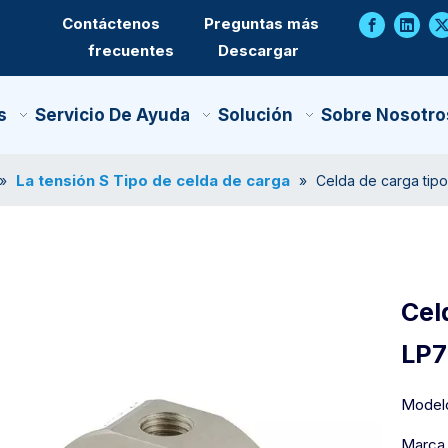
Contáctenos
Preguntas más
frecuentes
Descargar
s
Servicio De Ayuda
Solución
Sobre Nosotro
La tensión S Tipo de celda de carga
»
»
Celda de carga tip
Cel
LP
Model
Marca 