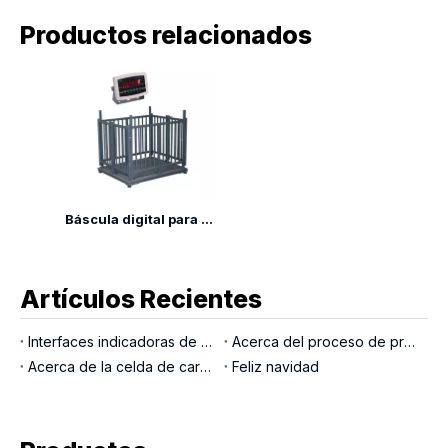
Productos relacionados
Báscula digital para animales LP7628A
Artículos Recientes
Interfaces indicadoras de pesaje
Acerca del proceso de producción LOCOSC para básculas, células de carga e indicadores
Acerca de la celda de carga del pasador de carga
Feliz navidad