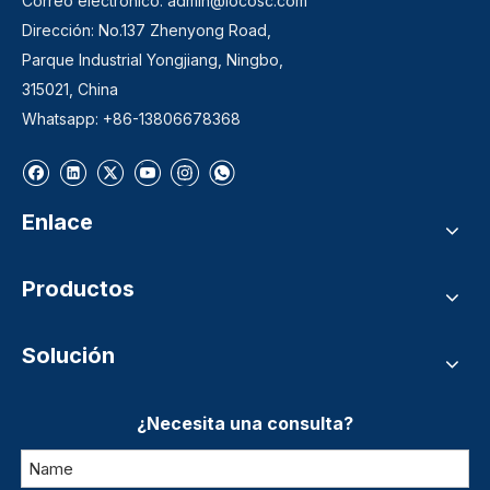
Correo electrónico:
admin@locosc.com
Dirección: No.137 Zhenyong Road,
Parque Industrial Yongjiang, Ningbo,
315021, China
Whatsapp: +86-13806678368
Enlace
Productos
Solución
¿Necesita una consulta?