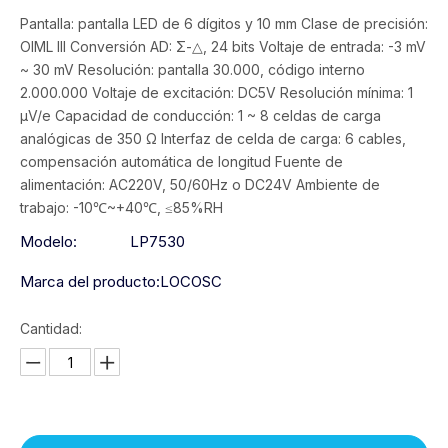
Pantalla: pantalla LED de 6 dígitos y 10 mm Clase de precisión:
OIML III Conversión AD: Σ-△, 24 bits Voltaje de entrada: -3 mV
~ 30 mV Resolución: pantalla 30.000, código interno
2.000.000 Voltaje de excitación: DC5V Resolución mínima: 1
μV/e Capacidad de conducción: 1 ~ 8 celdas de carga
analógicas de 350 Ω Interfaz de celda de carga: 6 cables,
compensación automática de longitud Fuente de
alimentación: AC220V, 50/60Hz o DC24V Ambiente de
trabajo: -10℃~+40℃, ≤85%RH
Modelo:
LP7530
Marca del producto:
LOCOSC
Cantidad: