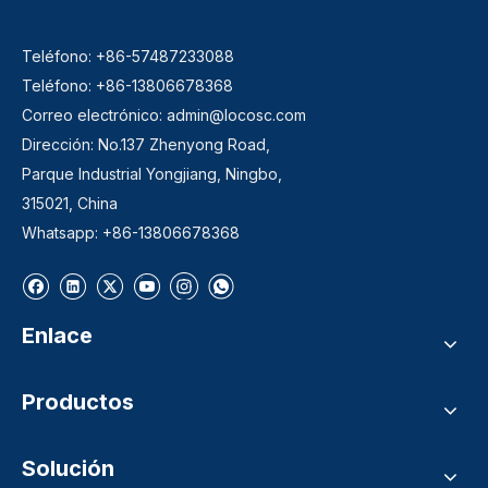
Teléfono: +86-57487233088
Teléfono: +86-13806678368
Correo electrónico:
admin@locosc.com
Dirección: No.137 Zhenyong Road,
Parque Industrial Yongjiang, Ningbo,
315021, China
Whatsapp: +86-13806678368
Enlace
Productos
Solución