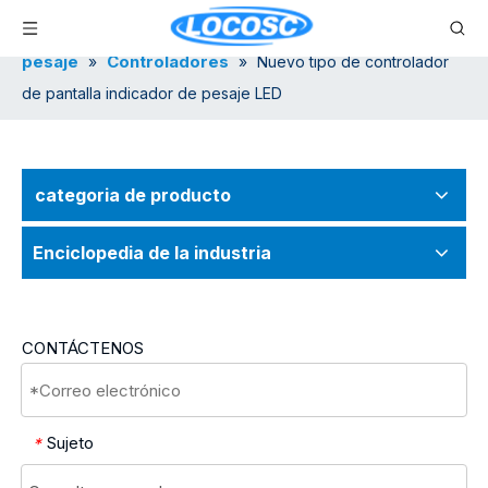
Hogar
Lista de productos
Indicador de
»
»
pesaje
Controladores
»
»
Nuevo tipo de controlador
de pantalla indicador de pesaje LED
categoria de producto
Enciclopedia de la industria
CONTÁCTENOS
Sujeto
*