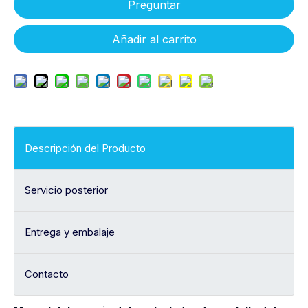
Preguntar
Añadir al carrito
Descripción del Producto
Servicio posterior
Entrega y embalaje
Contacto