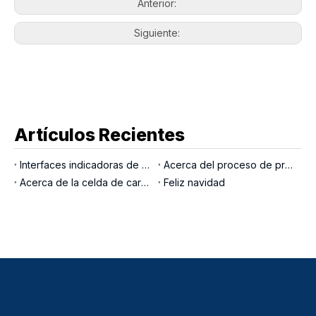
Anterior:
Siguiente:
Artículos Recientes
Interfaces indicadoras de pesaje
Acerca del proceso de producción LOCOSC para básculas, células de carga e indicadores
Acerca de la celda de carga del pasador de carga
Feliz navidad