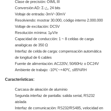
Clase de precisión: OIML III
Conversión AD: Σ-△, 24 bits
Voltaje de entrada:-3mV~30mV
Resolviendo: mostrar 30.000, código interno 2.000.000
Voltaje de excitación: DC5V
Resolución mínima: 1μV/e
Capacidad de conducción: 1 ~ 8 celdas de carga
analógicas de 350 Ω
Interfaz de celda de carga: compensación automática
de longitud de 6 cables
Fuente de alimentación: AC220V, 50/60Hz o DC24V
Ambiente de trabajo: -10℃~+40℃, ≤85%RH
Características:
Carcasa de aleación de aluminio
Segunda interfaz de pantalla: salida serial, RS232
aislada
Interfaz de comunicación: RS232/RS485, velocidad en