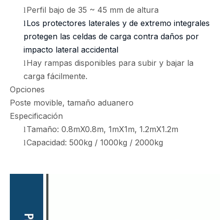
Perfil bajo de 35 ~ 45 mm de altura
l
Los protectores laterales y de extremo integrales
l
protegen las celdas de carga contra daños por
impacto lateral accidental
Hay rampas disponibles para subir y bajar la
l
carga fácilmente.
Opciones
Poste movible, tamaño aduanero
Especificación
Tamaño: 0.8mX0.8m, 1mX1m, 1.2mX1.2m
l
Capacidad: 500kg / 1000kg / 2000kg
l