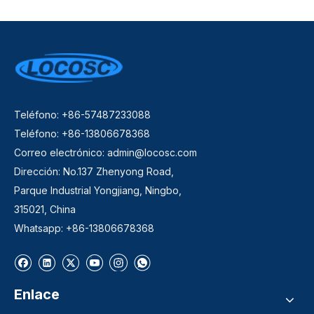
Teléfono: +86-57487233088
Teléfono: +86-13806678368
Correo electrónico:
admin@locosc.com
Dirección: No.137 Zhenyong Road,
Parque Industrial Yongjiang, Ningbo,
315021, China
Whatsapp: +86-13806678368
Enlace