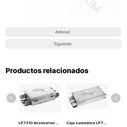
Anterior:
Siguiente:
Productos relacionados
Pie de celda de carga LP7320
LP7310 Accesorios de pesaje para caja de conexiones
Caja sumadora LP7311