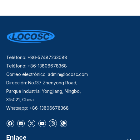
Teléfono: +86-57487233088
Teléfono: +86-13806678368
Correo electrónico:
admin@locosc.com
Dirección: No.137 Zhenyong Road,
Parque Industrial Yongjiang, Ningbo,
315021, China
Whatsapp: +86-13806678368
Enlace