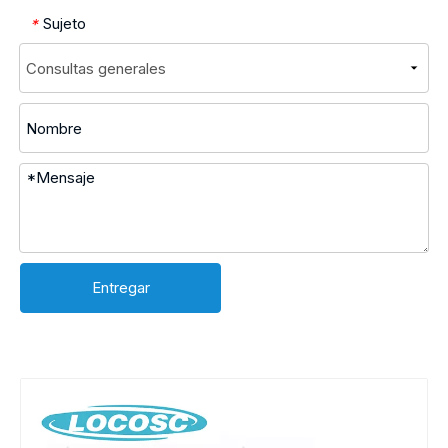
Sujeto
*
Entregar