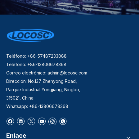
Teléfono: +86-57487233088
Teléfono: +86-13806678368
Correo electrónico:
admin@locosc.com
Dirección: No.137 Zhenyong Road,
Parque Industrial Yongjiang, Ningbo,
315021, China
Whatsapp: +86-13806678368
Enlace