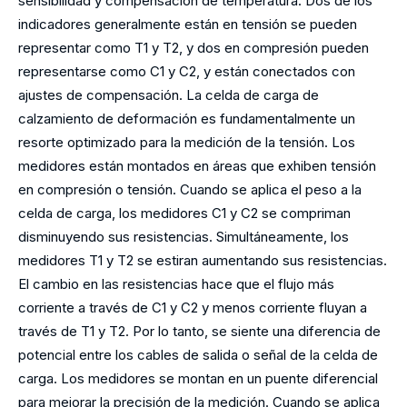
sensibilidad y compensación de temperatura. Dos de los
indicadores generalmente están en tensión se pueden
representar como T1 y T2, y dos en compresión pueden
representarse como C1 y C2, y están conectados con
ajustes de compensación. La celda de carga de
calzamiento de deformación es fundamentalmente un
resorte optimizado para la medición de la tensión. Los
medidores están montados en áreas que exhiben tensión
en compresión o tensión. Cuando se aplica el peso a la
celda de carga, los medidores C1 y C2 se compriman
disminuyendo sus resistencias. Simultáneamente, los
medidores T1 y T2 se estiran aumentando sus resistencias.
El cambio en las resistencias hace que el flujo más
corriente a través de C1 y C2 y menos corriente fluyan a
través de T1 y T2. Por lo tanto, se siente una diferencia de
potencial entre los cables de salida o señal de la celda de
carga. Los medidores se montan en un puente diferencial
para mejorar la precisión de la medición. Cuando se aplica