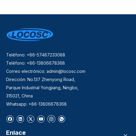
Teléfono: +86-57487233088
Teléfono: +86-13806678368
Correo electrónico:
admin@locosc.com
Dirección: No.137 Zhenyong Road,
Parque Industrial Yongjiang, Ningbo,
315021, China
Whatsapp: +86-13806678368
Enlace