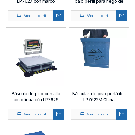
LP7627 con marco
bajo perfil para riego de
materiales
Añadir al carrito
Añadir al carrito
Báscula de piso con alta
Básculas de piso portátiles
amortiguación LP7626
LP7622M China
Añadir al carrito
Añadir al carrito