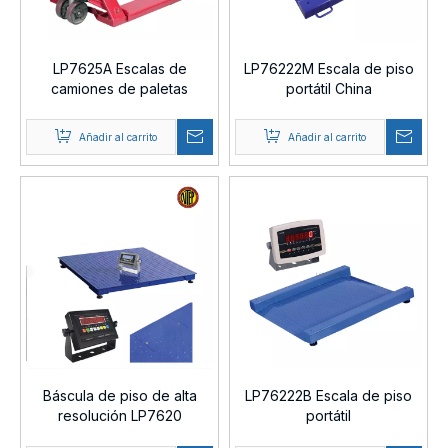
LP7625A Escalas de
LP76222M Escala de piso
camiones de paletas
portátil China
electrónicas
Añadir al carrito
Añadir al carrito
Báscula de piso de alta
LP76222B Escala de piso
resolución LP7620
portátil